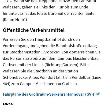
1. OG. Wenn sie das Treppenhaus bzw. den Fahrstuhl
verlassen, gehen sie links den Flur bis zum Ende
hinunter. Es ist das letzte Büro auf der rechten Seite
(Raum Nr. 101).
Öffentliche Verkehrsmittel
Verlassen Sie den Hauptbahnhof durch den
Vordereingang und gehen die Bahnhofstraße entlang
zur Stadtbahnstation „Kröpcke“. Von dort erreichen Sie
das Personalratsbüro auf dem Campus Maschinenbau
Garbsen mit der Linie 4 (Richtung Garbsen). Bitte
verlassen Sie die Stadtbahn an der Station
Schönebecker Allee. Von dort fährt ein Pendelbus (Linie
404) zum Campus Maschinenbau Garbsen.
Fahrpläne des Großraum-Verkehrs Hannover (GVH)
PKW