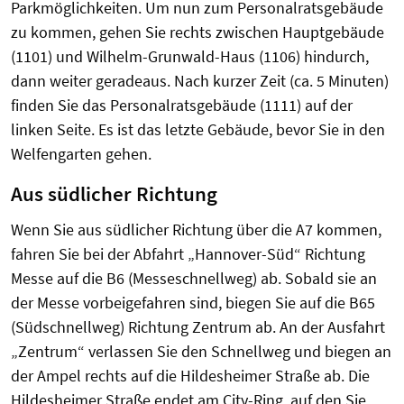
Parkmöglichkeiten. Um nun zum Personalratsgebäude
zu kommen, gehen Sie rechts zwischen Hauptgebäude
(1101) und Wilhelm-Grunwald-Haus (1106) hindurch,
dann weiter geradeaus. Nach kurzer Zeit (ca. 5 Minuten)
finden Sie das Personalratsgebäude (1111) auf der
linken Seite. Es ist das letzte Gebäude, bevor Sie in den
Welfengarten gehen.
Aus südlicher Richtung
Wenn Sie aus südlicher Richtung über die A7 kommen,
fahren Sie bei der Abfahrt „Hannover-Süd“ Richtung
Messe auf die B6 (Messeschnellweg) ab. Sobald sie an
der Messe vorbeigefahren sind, biegen Sie auf die B65
(Südschnellweg) Richtung Zentrum ab. An der Ausfahrt
„Zentrum“ verlassen Sie den Schnellweg und biegen an
der Ampel rechts auf die Hildesheimer Straße ab. Die
Hildesheimer Straße endet am City-Ring, auf den Sie