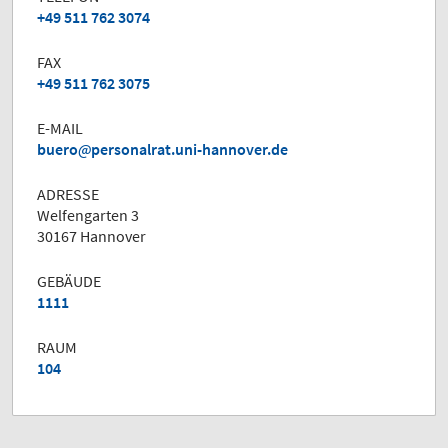
+49 511 762 3074
FAX
+49 511 762 3075
E-MAIL
buero
personalrat.uni-hannover.de
ADRESSE
Welfengarten 3
30167 Hannover
GEBÄUDE
1111
RAUM
104