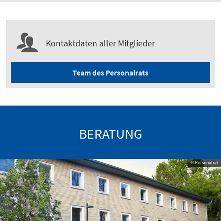
Kontaktdaten aller Mitglieder
Team des Personalrats
BERATUNG
© Personalrat