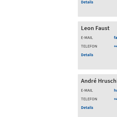
Details
Leon Faust
E-MAIL
f
TELEFON
+
Details
André Hrusch
E-MAIL
h
TELEFON
+
Details