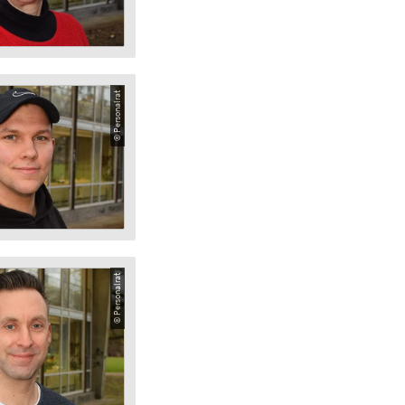
© Personalrat
© Personalrat