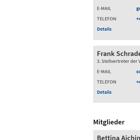
E-MAIL
g
TELEFON
+
Details
Frank Schrad
3. Stellvertreter der
E-MAIL
s
TELEFON
+
Details
Mitglieder
Bettina Aichi