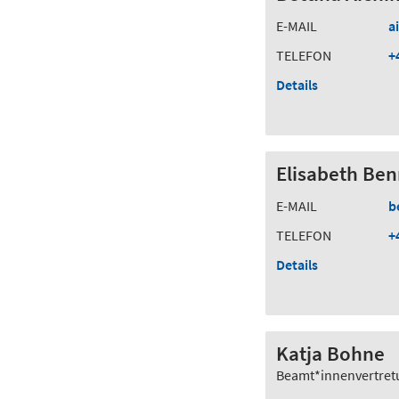
E-MAIL
a
TELEFON
+
Details
Elisabeth Be
E-MAIL
b
TELEFON
+
Details
Katja Bohne
Beamt*innenvertret