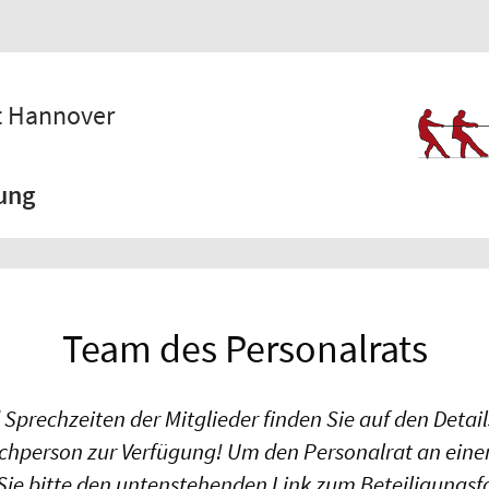
ät Hannover
ung
Team des Personalrats
prechzeiten der Mitglieder finden Sie auf den Details
rechperson zur Verfügung! Um den Personalrat an ein
Sie bitte den untenstehenden Link zum Beteiligungsf