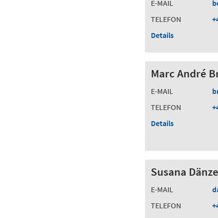
E-MAIL
b
TELEFON
+
Details
Marc André Br
E-MAIL
b
TELEFON
+
Details
Susana Dänze
E-MAIL
d
TELEFON
+