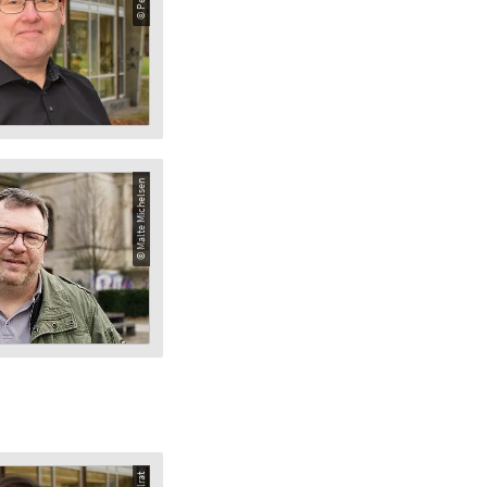
© Malte Michelsen