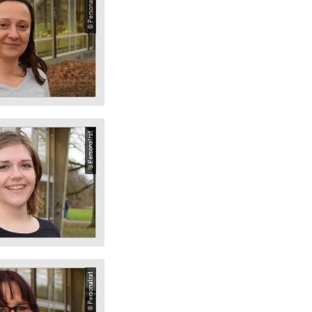
© Personalrat
© Personalrat
© Personalrat