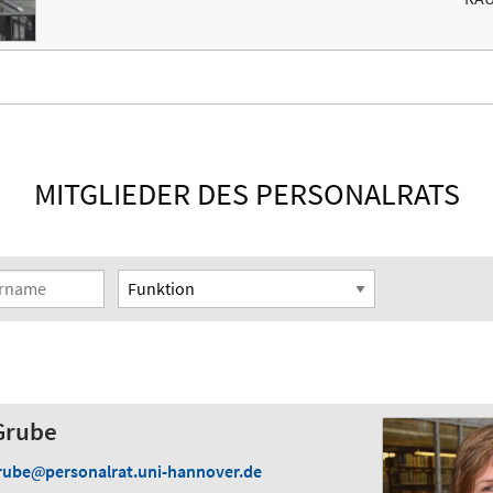
MITGLIEDER DES PERSONALRATS
me
Funktion
 Grube
rube
personalrat.uni-hannover.de