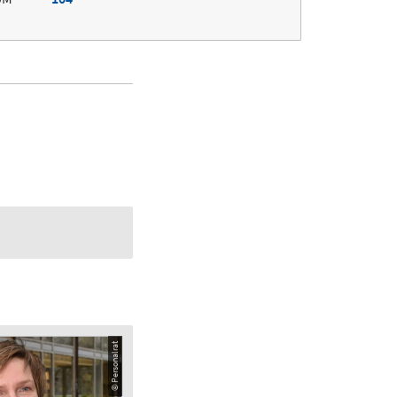
© Personalrat