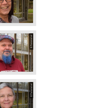
© Personalrat
© Personalrat