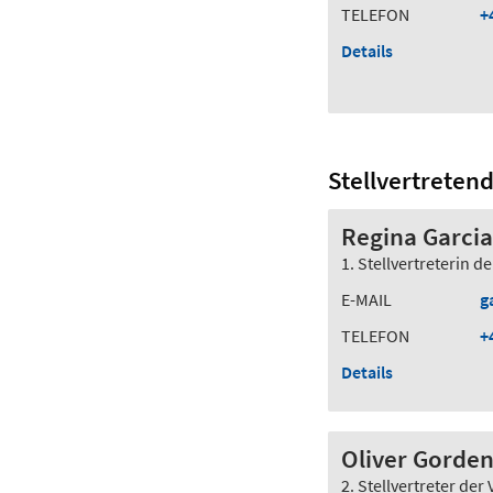
TELEFON
+
Details
Stellvertretend
Regina Garcia
1. Stellvertreterin d
E-MAIL
g
TELEFON
+
Details
Oliver Gorde
2. Stellvertreter der