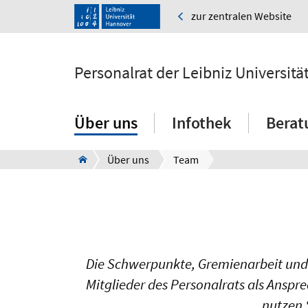
zur zentralen Website
Personalrat der Leibniz Universit
Über uns
Infothek
Berat
Über uns
Team
Die Schwerpunkte, Gremienarbeit und S
Mitglieder des Personalrats als Ansp
nutzen 